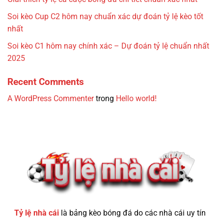
Soi kèo Cup C2 hôm nay chuẩn xác dự đoán tỷ lệ kèo tốt
nhất
Soi kèo C1 hôm nay chính xác – Dự đoán tỷ lệ chuẩn nhất
2025
Recent Comments
A WordPress Commenter
trong
Hello world!
Tỷ lệ nhà cái
là bảng kèo bóng đá do các nhà cái uy tín