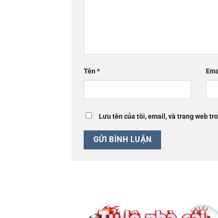
Tên
*
Ema
Lưu tên của tôi, email, và trang web tro