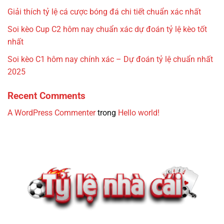
Giải thích tỷ lệ cá cược bóng đá chi tiết chuẩn xác nhất
Soi kèo Cup C2 hôm nay chuẩn xác dự đoán tỷ lệ kèo tốt
nhất
Soi kèo C1 hôm nay chính xác – Dự đoán tỷ lệ chuẩn nhất
2025
Recent Comments
A WordPress Commenter
trong
Hello world!