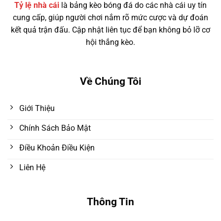
Tỷ lệ nhà cái
là bảng kèo bóng đá do các nhà cái uy tín
cung cấp, giúp người chơi nắm rõ mức cược và dự đoán
kết quả trận đấu. Cập nhật liên tục để bạn không bỏ lỡ cơ
hội thắng kèo.
Về Chúng Tôi
Giới Thiệu
Chính Sách Bảo Mật
Điều Khoản Điều Kiện
Liên Hệ
Thông Tin