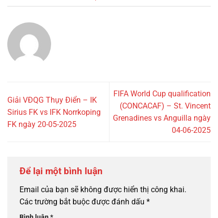
FIFA World Cup qualification
Giải VĐQG Thụy Điển – IK
(CONCACAF) – St. Vincent
Sirius FK vs IFK Norrkoping
Grenadines vs Anguilla ngày
FK ngày 20-05-2025
04-06-2025
Để lại một bình luận
Email của bạn sẽ không được hiển thị công khai.
Các trường bắt buộc được đánh dấu
*
Bình luận
*