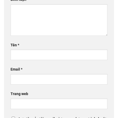
Tên
*
Email
*
Trang web