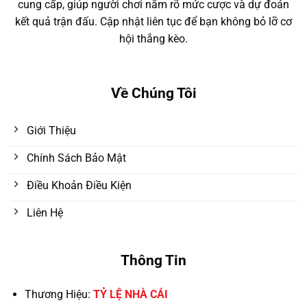
cung cấp, giúp người chơi nắm rõ mức cược và dự đoán
kết quả trận đấu. Cập nhật liên tục để bạn không bỏ lỡ cơ
hội thắng kèo.
Về Chúng Tôi
Giới Thiệu
Chính Sách Bảo Mật
Điều Khoản Điều Kiện
Liên Hệ
Thông Tin
Thương Hiệu:
TỶ LỆ NHÀ CÁI