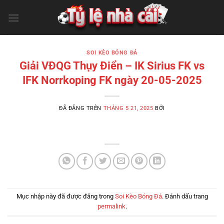
Chuyển
đến
nội
dung
SOI KÈO BÓNG ĐÁ
Giải VĐQG Thụy Điển – IK Sirius FK vs
IFK Norrkoping FK ngày 20-05-2025
ĐÃ ĐĂNG TRÊN
THÁNG 5 21, 2025
BỞI
Mục nhập này đã được đăng trong
Soi Kèo Bóng Đá
. Đánh dấu trang
permalink
.