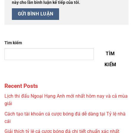
này cho lần bình luận kế tiếp của tôi.
Tìm kiếm
TÌM
KIẾM
Recent Posts
Lịch thi đấu Ngoại Hạng Anh mới nhất hôm nay và cả mùa
giải
Cách tạo tài khoản cá cược bóng đá dễ dàng tại Tỷ lệ nhà
cái
Giải thích tỷ lệ cá cược bóng đá chi tiết chuẩn xác nhất