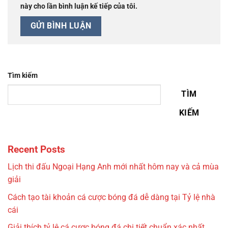
này cho lần bình luận kế tiếp của tôi.
Tìm kiếm
TÌM
KIẾM
Recent Posts
Lịch thi đấu Ngoại Hạng Anh mới nhất hôm nay và cả mùa
giải
Cách tạo tài khoản cá cược bóng đá dễ dàng tại Tỷ lệ nhà
cái
Giải thích tỷ lệ cá cược bóng đá chi tiết chuẩn xác nhất