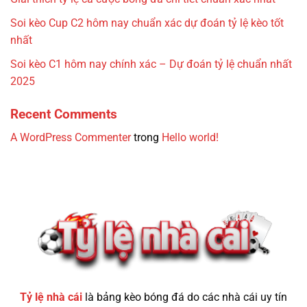
Soi kèo Cup C2 hôm nay chuẩn xác dự đoán tỷ lệ kèo tốt
nhất
Soi kèo C1 hôm nay chính xác – Dự đoán tỷ lệ chuẩn nhất
2025
Recent Comments
A WordPress Commenter
trong
Hello world!
Tỷ lệ nhà cái
là bảng kèo bóng đá do các nhà cái uy tín