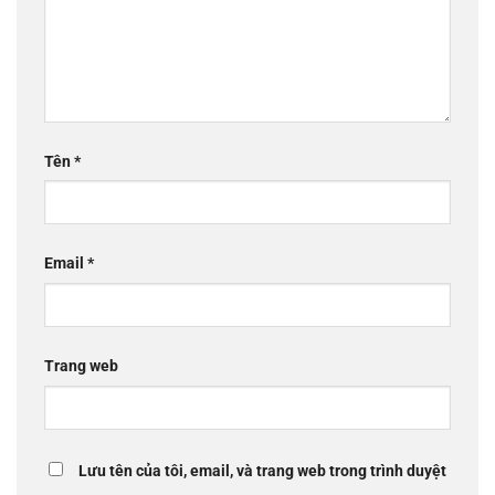
Tên
*
Email
*
Trang web
Lưu tên của tôi, email, và trang web trong trình duyệt