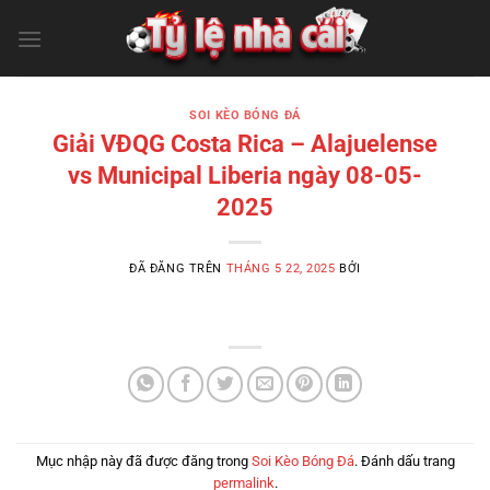
Chuyển
đến
nội
dung
SOI KÈO BÓNG ĐÁ
Giải VĐQG Costa Rica – Alajuelense
vs Municipal Liberia ngày 08-05-
2025
ĐÃ ĐĂNG TRÊN
THÁNG 5 22, 2025
BỞI
Mục nhập này đã được đăng trong
Soi Kèo Bóng Đá
. Đánh dấu trang
permalink
.