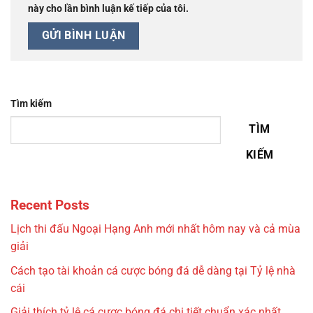
này cho lần bình luận kế tiếp của tôi.
Tìm kiếm
TÌM
KIẾM
Recent Posts
Lịch thi đấu Ngoại Hạng Anh mới nhất hôm nay và cả mùa
giải
Cách tạo tài khoản cá cược bóng đá dễ dàng tại Tỷ lệ nhà
cái
Giải thích tỷ lệ cá cược bóng đá chi tiết chuẩn xác nhất