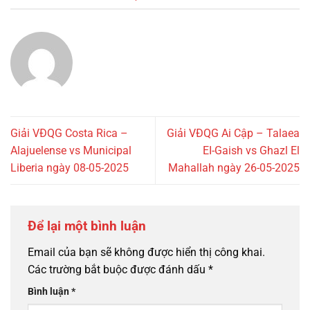
Giải VĐQG Costa Rica –
Giải VĐQG Ai Cập – Talaea
Alajuelense vs Municipal
EI-Gaish vs Ghazl El
Liberia ngày 08-05-2025
Mahallah ngày 26-05-2025
Để lại một bình luận
Email của bạn sẽ không được hiển thị công khai.
Các trường bắt buộc được đánh dấu
*
Bình luận
*