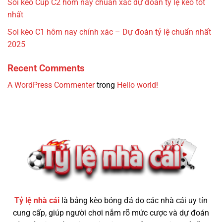
Soi kèo Cup C2 hôm nay chuẩn xác dự đoán tỷ lệ kèo tốt
nhất
Soi kèo C1 hôm nay chính xác – Dự đoán tỷ lệ chuẩn nhất
2025
Recent Comments
A WordPress Commenter
trong
Hello world!
Tỷ lệ nhà cái
là bảng kèo bóng đá do các nhà cái uy tín
cung cấp, giúp người chơi nắm rõ mức cược và dự đoán