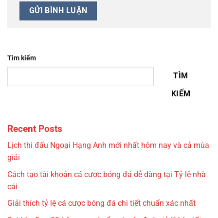
Tìm kiếm
TÌM
KIẾM
Recent Posts
Lịch thi đấu Ngoại Hạng Anh mới nhất hôm nay và cả mùa
giải
Cách tạo tài khoản cá cược bóng đá dễ dàng tại Tỷ lệ nhà
cái
Giải thích tỷ lệ cá cược bóng đá chi tiết chuẩn xác nhất