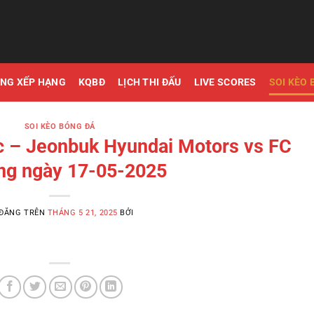
NG XẾP HẠNG
KQBĐ
LỊCH THI ĐẤU
LIVE SCORES
SOI KÈO 
SOI KÈO BÓNG ĐÁ
 – Jeonbuk Hyundai Motors vs FC
ng ngày 17-05-2025
 ĐĂNG TRÊN
THÁNG 5 21, 2025
BỞI