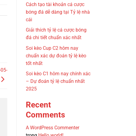
Cách tạo tài khoản cá cược
bóng đá dễ dàng tại Tỷ lệ nhà
cái
Giải thích tỷ lệ cá cược bóng
đá chi tiết chuẩn xác nhất
Soi kèo Cup C2 hôm nay
chuẩn xác dự đoán tỷ lệ kèo
tốt nhất
-05-
Soi kèo C1 hôm nay chính xác
– Dự đoán tỷ lệ chuẩn nhất
2025
Recent
Comments
A WordPress Commenter
trong
Hello world!