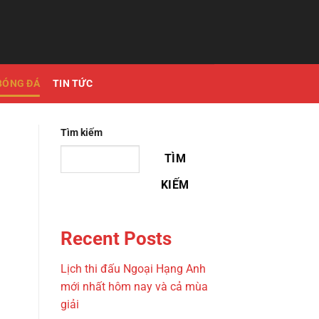
BÓNG ĐÁ
TIN TỨC
Tìm kiếm
TÌM
KIẾM
Recent Posts
Lịch thi đấu Ngoại Hạng Anh
mới nhất hôm nay và cả mùa
giải