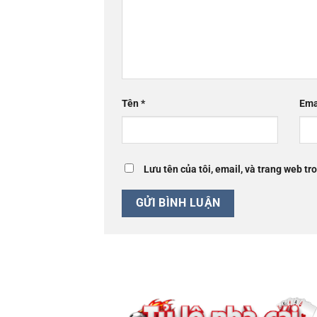
Tên
*
Ema
Lưu tên của tôi, email, và trang web tro