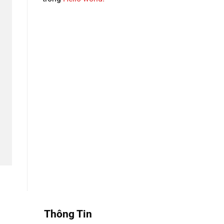
Thông Tin