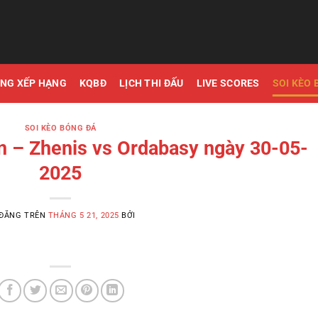
NG XẾP HẠNG
KQBĐ
LỊCH THI ĐẤU
LIVE SCORES
SOI KÈO 
SOI KÈO BÓNG ĐÁ
 – Zhenis vs Ordabasy ngày 30-05-
2025
 ĐĂNG TRÊN
THÁNG 5 21, 2025
BỞI