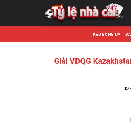
Chuyển
đến
nội
dung
KÈO BÓNG ĐÁ
BẢ
Giải VĐQG Kazakhstan
ĐÃ