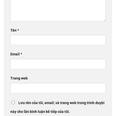
Tên
*
Email
*
Trang web
Lưu tên của tôi, email, và trang web trong trình duyệt
này cho lần bình luận kế tiếp của tôi.