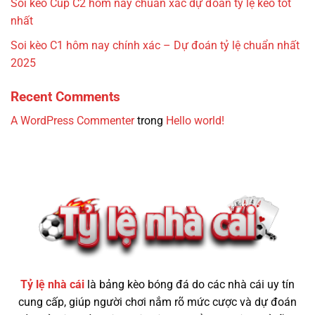
Soi kèo Cup C2 hôm nay chuẩn xác dự đoán tỷ lệ kèo tốt
nhất
Soi kèo C1 hôm nay chính xác – Dự đoán tỷ lệ chuẩn nhất
2025
Recent Comments
A WordPress Commenter
trong
Hello world!
Tỷ lệ nhà cái
là bảng kèo bóng đá do các nhà cái uy tín
cung cấp, giúp người chơi nắm rõ mức cược và dự đoán