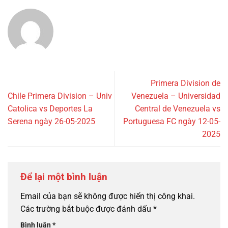
Primera Division de
Chile Primera Division – Univ
Venezuela – Universidad
Catolica vs Deportes La
Central de Venezuela vs
Serena ngày 26-05-2025
Portuguesa FC ngày 12-05-
2025
Để lại một bình luận
Email của bạn sẽ không được hiển thị công khai.
Các trường bắt buộc được đánh dấu
*
Bình luận
*