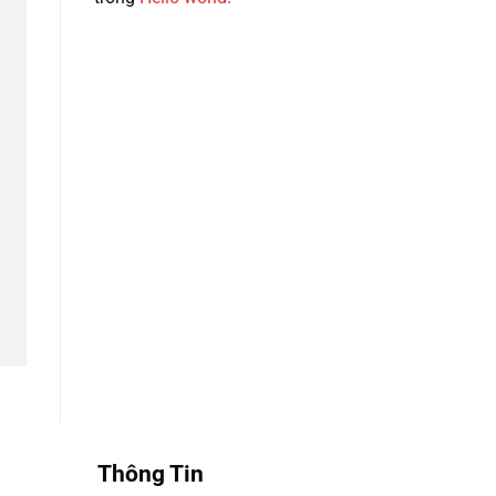
Thông Tin