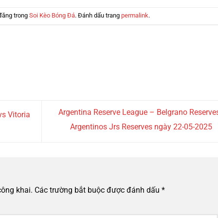
đăng trong
Soi Kèo Bóng Đá
. Đánh dấu trang
permalink
.
Argentina Reserve League – Belgrano Reserve
s Vitoria
Argentinos Jrs Reserves ngày 22-05-2025
công khai.
Các trường bắt buộc được đánh dấu
*