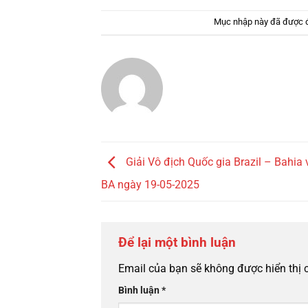
Mục nhập này đã được 
Giải Vô địch Quốc gia Brazil – Bahia v
BA ngày 19-05-2025
Để lại một bình luận
Email của bạn sẽ không được hiển thị 
Bình luận
*