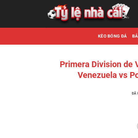
Chuyển
đến
nội
dung
KÈO BÓNG ĐÁ
BẢ
Primera Division de 
Venezuela vs P
ĐÃ