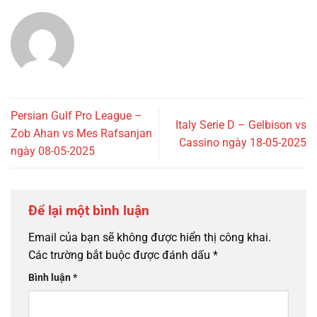
Persian Gulf Pro League –
Italy Serie D – Gelbison vs
Zob Ahan vs Mes Rafsanjan
Cassino ngày 18-05-2025
ngày 08-05-2025
Để lại một bình luận
Email của bạn sẽ không được hiển thị công khai.
Các trường bắt buộc được đánh dấu
*
Bình luận
*