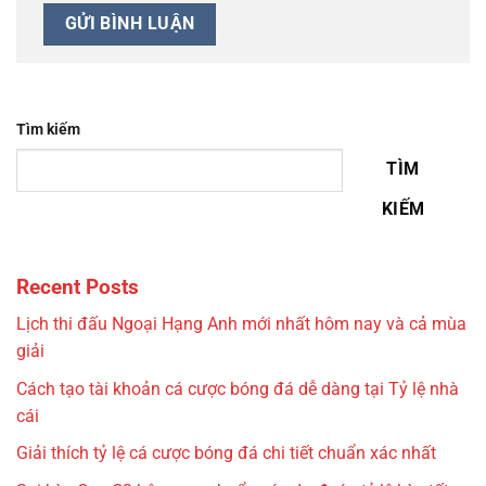
Tìm kiếm
TÌM
KIẾM
Recent Posts
Lịch thi đấu Ngoại Hạng Anh mới nhất hôm nay và cả mùa
giải
Cách tạo tài khoản cá cược bóng đá dễ dàng tại Tỷ lệ nhà
cái
Giải thích tỷ lệ cá cược bóng đá chi tiết chuẩn xác nhất