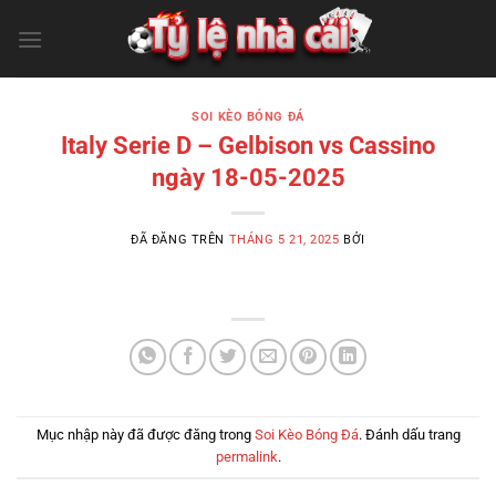
Chuyển
đến
nội
dung
SOI KÈO BÓNG ĐÁ
Italy Serie D – Gelbison vs Cassino
ngày 18-05-2025
ĐÃ ĐĂNG TRÊN
THÁNG 5 21, 2025
BỞI
Mục nhập này đã được đăng trong
Soi Kèo Bóng Đá
. Đánh dấu trang
permalink
.