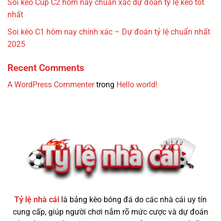
Soi kèo Cup C2 hôm nay chuẩn xác dự đoán tỷ lệ kèo tốt
nhất
Soi kèo C1 hôm nay chính xác – Dự đoán tỷ lệ chuẩn nhất
2025
Recent Comments
A WordPress Commenter
trong
Hello world!
Tỷ lệ nhà cái
là bảng kèo bóng đá do các nhà cái uy tín
cung cấp, giúp người chơi nắm rõ mức cược và dự đoán