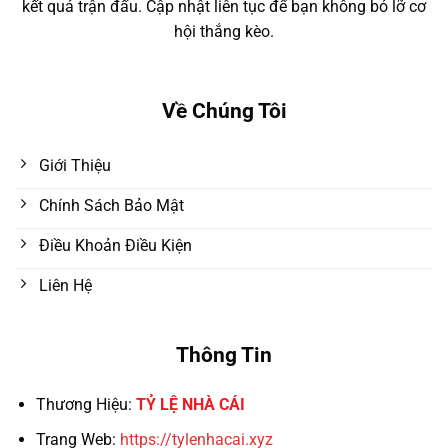
kết quả trận đấu. Cập nhật liên tục để bạn không bỏ lỡ cơ
hội thắng kèo.
Về Chúng Tôi
Giới Thiệu
Chính Sách Bảo Mật
Điều Khoản Điều Kiện
Liên Hệ
Thông Tin
Thương Hiệu:
TỶ LỆ NHÀ CÁI
Trang Web:
https://tylenhacai.xyz