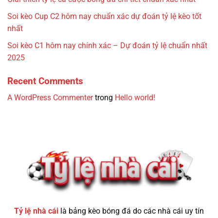
Soi kèo Cup C2 hôm nay chuẩn xác dự đoán tỷ lệ kèo tốt
nhất
Soi kèo C1 hôm nay chính xác – Dự đoán tỷ lệ chuẩn nhất
2025
Recent Comments
A WordPress Commenter
trong
Hello world!
Tỷ lệ nhà cái
là bảng kèo bóng đá do các nhà cái uy tín