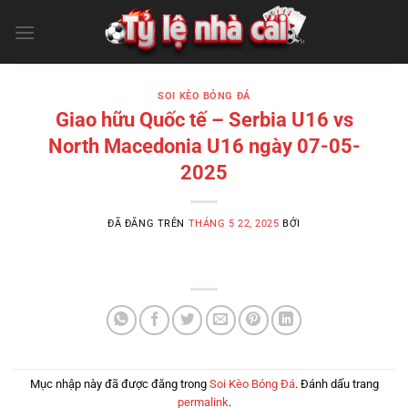
Chuyển
đến
nội
dung
SOI KÈO BÓNG ĐÁ
Giao hữu Quốc tế – Serbia U16 vs
North Macedonia U16 ngày 07-05-
2025
ĐÃ ĐĂNG TRÊN
THÁNG 5 22, 2025
BỞI
Mục nhập này đã được đăng trong
Soi Kèo Bóng Đá
. Đánh dấu trang
permalink
.