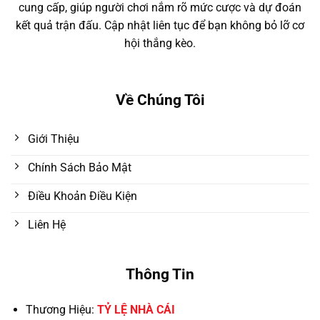
cung cấp, giúp người chơi nắm rõ mức cược và dự đoán
kết quả trận đấu. Cập nhật liên tục để bạn không bỏ lỡ cơ
hội thắng kèo.
Về Chúng Tôi
Giới Thiệu
Chính Sách Bảo Mật
Điều Khoản Điều Kiện
Liên Hệ
Thông Tin
Thương Hiệu:
TỶ LỆ NHÀ CÁI