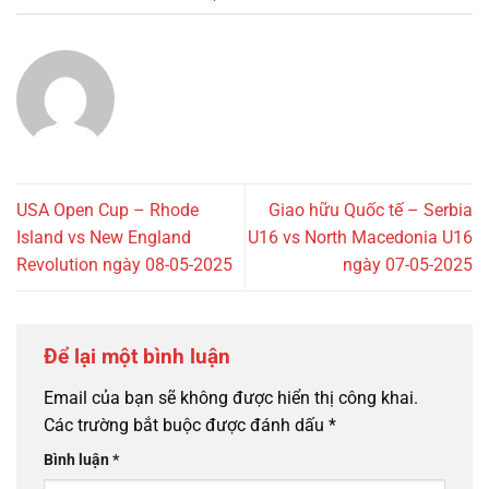
USA Open Cup – Rhode
Giao hữu Quốc tế – Serbia
Island vs New England
U16 vs North Macedonia U16
Revolution ngày 08-05-2025
ngày 07-05-2025
Để lại một bình luận
Email của bạn sẽ không được hiển thị công khai.
Các trường bắt buộc được đánh dấu
*
Bình luận
*