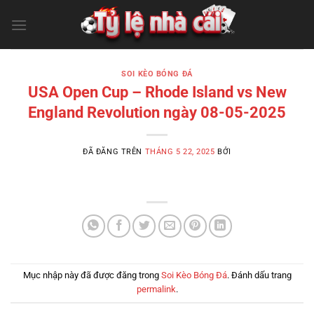
Chuyển
đến
nội
dung
SOI KÈO BÓNG ĐÁ
USA Open Cup – Rhode Island vs New
England Revolution ngày 08-05-2025
ĐÃ ĐĂNG TRÊN
THÁNG 5 22, 2025
BỞI
Mục nhập này đã được đăng trong
Soi Kèo Bóng Đá
. Đánh dấu trang
permalink
.