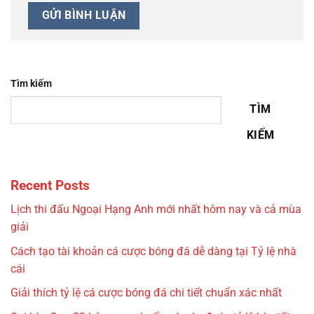
Tìm kiếm
TÌM
KIẾM
Recent Posts
Lịch thi đấu Ngoại Hạng Anh mới nhất hôm nay và cả mùa
giải
Cách tạo tài khoản cá cược bóng đá dễ dàng tại Tỷ lệ nhà
cái
Giải thích tỷ lệ cá cược bóng đá chi tiết chuẩn xác nhất