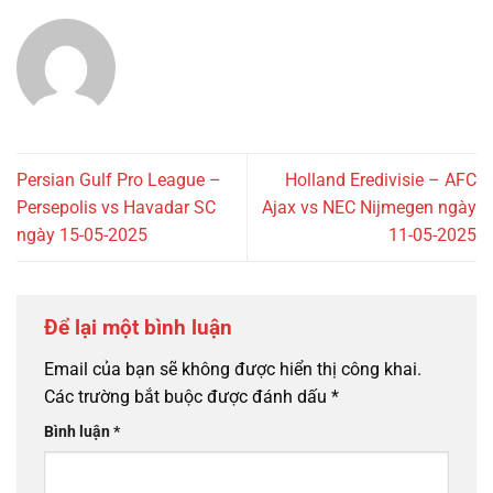
Persian Gulf Pro League –
Holland Eredivisie – AFC
Persepolis vs Havadar SC
Ajax vs NEC Nijmegen ngày
ngày 15-05-2025
11-05-2025
Để lại một bình luận
Email của bạn sẽ không được hiển thị công khai.
Các trường bắt buộc được đánh dấu
*
Bình luận
*