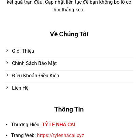
kết quả trận đấu. Cập nhật liên tục để bạn không bỏ lỡ cơ
hội thắng kèo.
Về Chúng Tôi
Giới Thiệu
Chính Sách Bảo Mật
Điều Khoản Điều Kiện
Liên Hệ
Thông Tin
Thương Hiệu:
TỶ LỆ NHÀ CÁI
Trang Web:
https://tylenhacai.xyz