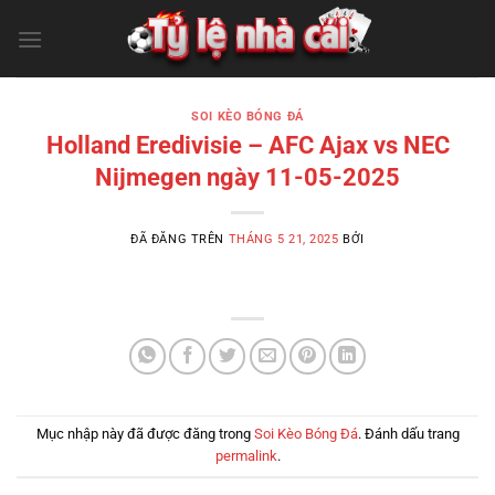
Chuyển
đến
nội
dung
SOI KÈO BÓNG ĐÁ
Holland Eredivisie – AFC Ajax vs NEC
Nijmegen ngày 11-05-2025
ĐÃ ĐĂNG TRÊN
THÁNG 5 21, 2025
BỞI
Mục nhập này đã được đăng trong
Soi Kèo Bóng Đá
. Đánh dấu trang
permalink
.