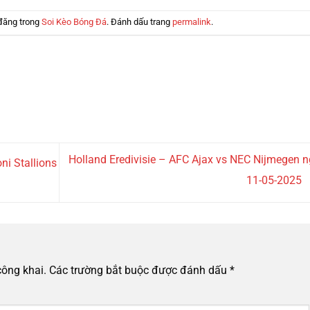
đăng trong
Soi Kèo Bóng Đá
. Đánh dấu trang
permalink
.
Holland Eredivisie – AFC Ajax vs NEC Nijmegen 
ni Stallions
11-05-2025
công khai.
Các trường bắt buộc được đánh dấu
*