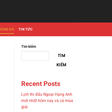
BÓNG ĐÁ
TIN TỨC
Tìm kiếm
TÌM
KIẾM
Recent Posts
Lịch thi đấu Ngoại Hạng Anh
mới nhất hôm nay và cả mùa
giải