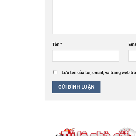
Tên
*
Ema
Lưu tên của tôi, email, và trang web tro