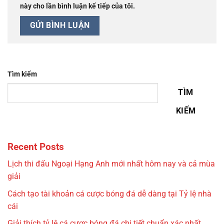
này cho lần bình luận kế tiếp của tôi.
Tìm kiếm
TÌM
KIẾM
Recent Posts
Lịch thi đấu Ngoại Hạng Anh mới nhất hôm nay và cả mùa
giải
Cách tạo tài khoản cá cược bóng đá dễ dàng tại Tỷ lệ nhà
cái
Giải thích tỷ lệ cá cược bóng đá chi tiết chuẩn xác nhất