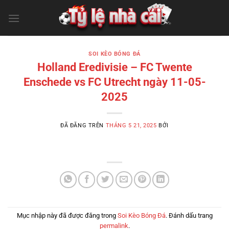
Chuyển
đến
nội
dung
SOI KÈO BÓNG ĐÁ
Holland Eredivisie – FC Twente
Enschede vs FC Utrecht ngày 11-05-
2025
ĐÃ ĐĂNG TRÊN
THÁNG 5 21, 2025
BỞI
Mục nhập này đã được đăng trong
Soi Kèo Bóng Đá
. Đánh dấu trang
permalink
.