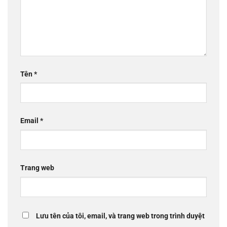
Tên
*
Email
*
Trang web
Lưu tên của tôi, email, và trang web trong trình duyệt