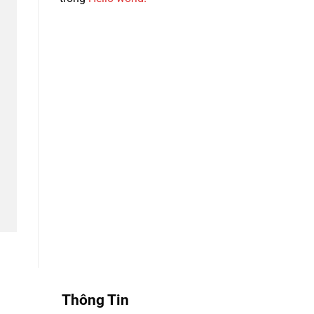
Thông Tin