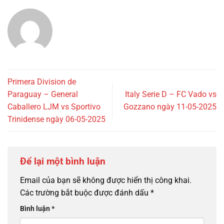
Primera Division de
Paraguay – General
Italy Serie D – FC Vado vs
Caballero LJM vs Sportivo
Gozzano ngày 11-05-2025
Trinidense ngày 06-05-2025
Để lại một bình luận
Email của bạn sẽ không được hiển thị công khai.
Các trường bắt buộc được đánh dấu
*
Bình luận
*