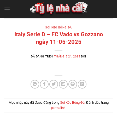
Chuyển
đến
nội
dung
SOI KÈO BÓNG ĐÁ
Italy Serie D – FC Vado vs Gozzano
ngày 11-05-2025
ĐÃ ĐĂNG TRÊN
THÁNG 5 21, 2025
BỞI
Mục nhập này đã được đăng trong
Soi Kèo Bóng Đá
. Đánh dấu trang
permalink
.