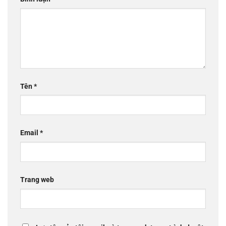
Tên
*
Email
*
Trang web