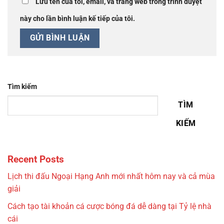
Lưu tên của tôi, email, và trang web trong trình duyệt
này cho lần bình luận kế tiếp của tôi.
Tìm kiếm
TÌM
KIẾM
Recent Posts
Lịch thi đấu Ngoại Hạng Anh mới nhất hôm nay và cả mùa
giải
Cách tạo tài khoản cá cược bóng đá dễ dàng tại Tỷ lệ nhà
cái