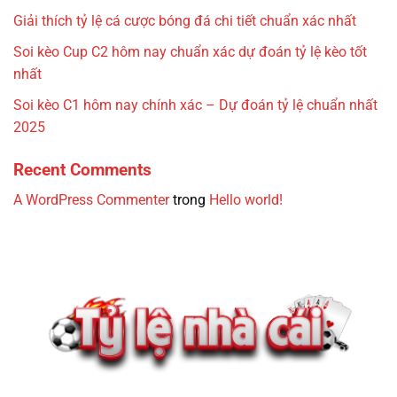
Giải thích tỷ lệ cá cược bóng đá chi tiết chuẩn xác nhất
Soi kèo Cup C2 hôm nay chuẩn xác dự đoán tỷ lệ kèo tốt
nhất
Soi kèo C1 hôm nay chính xác – Dự đoán tỷ lệ chuẩn nhất
2025
Recent Comments
A WordPress Commenter
trong
Hello world!