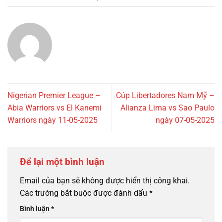
Nigerian Premier League –
Cúp Libertadores Nam Mỹ –
Abia Warriors vs El Kanemi
Alianza Lima vs Sao Paulo
Warriors ngày 11-05-2025
ngày 07-05-2025
Để lại một bình luận
Email của bạn sẽ không được hiển thị công khai.
Các trường bắt buộc được đánh dấu
*
Bình luận
*