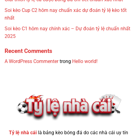
Soi kèo Cup C2 hôm nay chuẩn xác dự đoán tỷ lệ kèo tốt
nhất
Soi kèo C1 hôm nay chính xác – Dự đoán tỷ lệ chuẩn nhất
2025
Recent Comments
A WordPress Commenter
trong
Hello world!
Tỷ lệ nhà cái
là bảng kèo bóng đá do các nhà cái uy tín