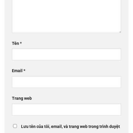
Tên
*
Email
*
Trang web
Lưu tên của tôi, email, và trang web trong trình duyệt