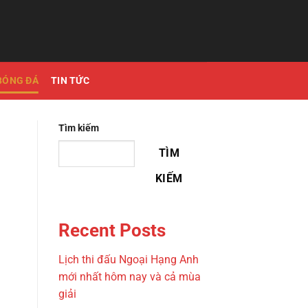
BÓNG ĐÁ
TIN TỨC
Tìm kiếm
TÌM
KIẾM
Recent Posts
Lịch thi đấu Ngoại Hạng Anh
mới nhất hôm nay và cả mùa
giải