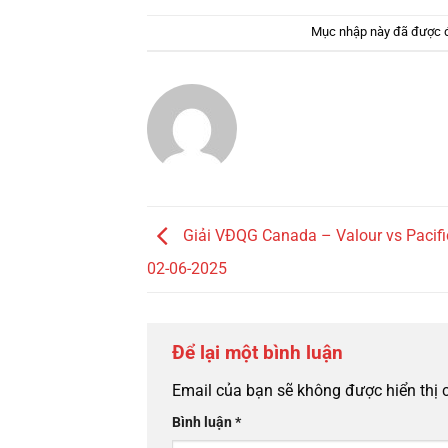
Mục nhập này đã được 
Giải VĐQG Canada – Valour vs Pacifi
02-06-2025
Để lại một bình luận
Email của bạn sẽ không được hiển thị 
Bình luận
*