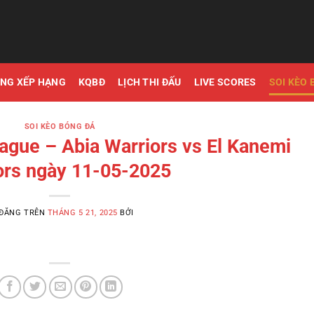
NG XẾP HẠNG
KQBĐ
LỊCH THI ĐẤU
LIVE SCORES
SOI KÈO 
SOI KÈO BÓNG ĐÁ
ague – Abia Warriors vs El Kanemi
ors ngày 11-05-2025
 ĐĂNG TRÊN
THÁNG 5 21, 2025
BỞI