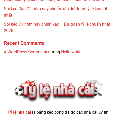
Soi kèo Cup C2 hôm nay chuẩn xác dự đoán tỷ lệ kèo tốt
nhất
Soi kèo C1 hôm nay chính xác – Dự đoán tỷ lệ chuẩn nhất
2025
Recent Comments
A WordPress Commenter
trong
Hello world!
Tỷ lệ nhà cái
là bảng kèo bóng đá do các nhà cái uy tín