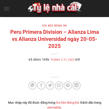
Chuyển
đến
nội
dung
SOI KÈO BÓNG ĐÁ
Peru Primera Division – Alianza Lima
vs Alianza Universidad ngày 20-05-
2025
ĐÃ ĐĂNG TRÊN
THÁNG 5 21, 2025
BỞI
Mục nhập này đã được đăng trong
Soi Kèo Bóng Đá
. Đánh dấu trang
permalink
.