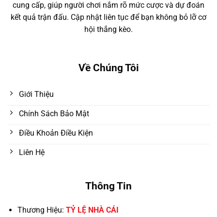
cung cấp, giúp người chơi nắm rõ mức cược và dự đoán
kết quả trận đấu. Cập nhật liên tục để bạn không bỏ lỡ cơ
hội thắng kèo.
Về Chúng Tôi
Giới Thiệu
Chính Sách Bảo Mật
Điều Khoản Điều Kiện
Liên Hệ
Thông Tin
Thương Hiệu:
TỶ LỆ NHÀ CÁI