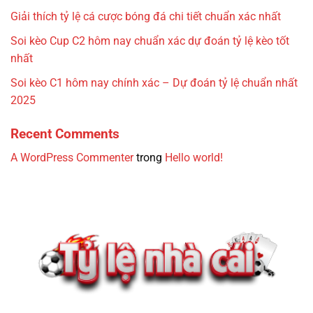
Giải thích tỷ lệ cá cược bóng đá chi tiết chuẩn xác nhất
Soi kèo Cup C2 hôm nay chuẩn xác dự đoán tỷ lệ kèo tốt
nhất
Soi kèo C1 hôm nay chính xác – Dự đoán tỷ lệ chuẩn nhất
2025
Recent Comments
A WordPress Commenter
trong
Hello world!