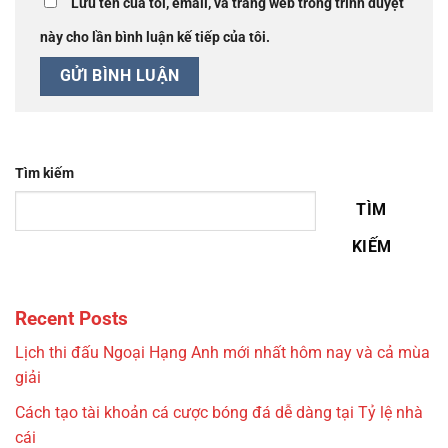
Lưu tên của tôi, email, và trang web trong trình duyệt
này cho lần bình luận kế tiếp của tôi.
Tìm kiếm
TÌM
KIẾM
Recent Posts
Lịch thi đấu Ngoại Hạng Anh mới nhất hôm nay và cả mùa
giải
Cách tạo tài khoản cá cược bóng đá dễ dàng tại Tỷ lệ nhà
cái