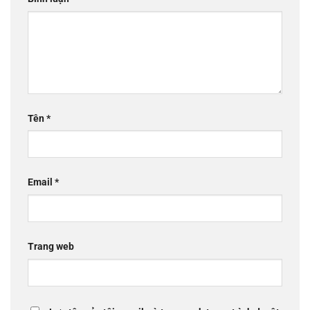
Tên
*
Email
*
Trang web