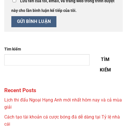
Lưu tên của tôi, email, và trang web trong trình duyệt
này cho lần bình luận kế tiếp của tôi.
Tìm kiếm
TÌM
KIẾM
Recent Posts
Lịch thi đấu Ngoại Hạng Anh mới nhất hôm nay và cả mùa
giải
Cách tạo tài khoản cá cược bóng đá dễ dàng tại Tỷ lệ nhà
cái