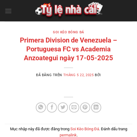
Chuyển
đến
nội
dung
SOI KÈO BÓNG ĐÁ
Primera Division de Venezuela –
Portuguesa FC vs Academia
Anzoategui ngày 17-05-2025
ĐÃ ĐĂNG TRÊN
THÁNG 5 22, 2025
BỞI
Mục nhập này đã được đăng trong
Soi Kèo Bóng Đá
. Đánh dấu trang
permalink
.