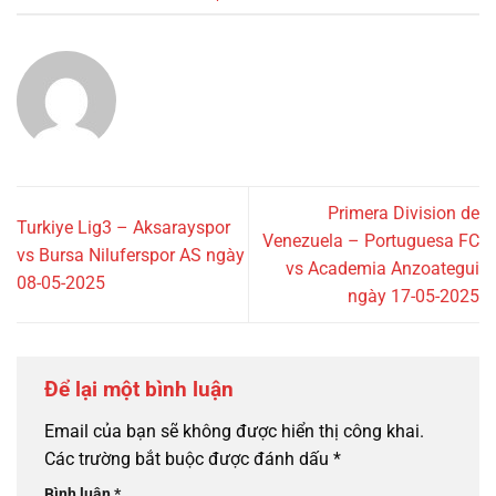
Primera Division de
Turkiye Lig3 – Aksarayspor
Venezuela – Portuguesa FC
vs Bursa Niluferspor AS ngày
vs Academia Anzoategui
08-05-2025
ngày 17-05-2025
Để lại một bình luận
Email của bạn sẽ không được hiển thị công khai.
Các trường bắt buộc được đánh dấu
*
Bình luận
*