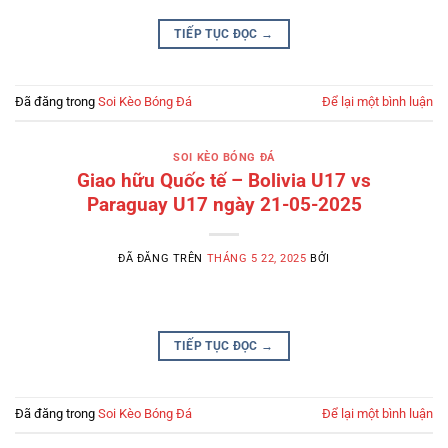
TIẾP TỤC ĐỌC
→
Đã đăng trong
Soi Kèo Bóng Đá
Để lại một bình luận
SOI KÈO BÓNG ĐÁ
Giao hữu Quốc tế – Bolivia U17 vs
Paraguay U17 ngày 21-05-2025
ĐÃ ĐĂNG TRÊN
THÁNG 5 22, 2025
BỞI
TIẾP TỤC ĐỌC
→
Đã đăng trong
Soi Kèo Bóng Đá
Để lại một bình luận