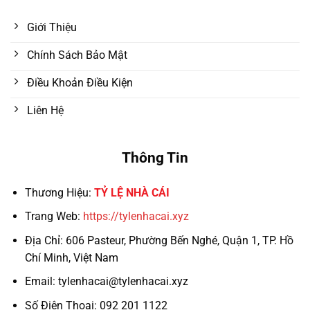
Giới Thiệu
Chính Sách Bảo Mật
Điều Khoản Điều Kiện
Liên Hệ
Thông Tin
Thương Hiệu:
TỶ LỆ NHÀ CÁI
Trang Web:
https://tylenhacai.xyz
Địa Chỉ: 606 Pasteur, Phường Bến Nghé, Quận 1, TP. Hồ
Chí Minh, Việt Nam
Email:
tylenhacai@tylenhacai.xyz
Số Điện Thoại: 092 201 1122