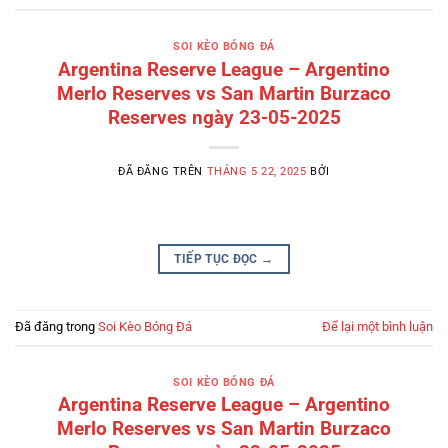
SOI KÈO BÓNG ĐÁ
Argentina Reserve League – Argentino
Merlo Reserves vs San Martin Burzaco
Reserves ngày 23-05-2025
ĐÃ ĐĂNG TRÊN
THÁNG 5 22, 2025
BỞI
TIẾP TỤC ĐỌC
→
Đã đăng trong
Soi Kèo Bóng Đá
Để lại một bình luận
SOI KÈO BÓNG ĐÁ
Argentina Reserve League – Argentino
Merlo Reserves vs San Martin Burzaco