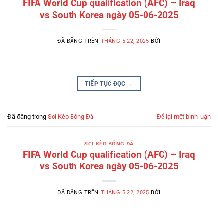
FIFA World Cup qualification (AFC) – Iraq
vs South Korea ngày 05-06-2025
ĐÃ ĐĂNG TRÊN
THÁNG 5 22, 2025
BỞI
TIẾP TỤC ĐỌC
→
Đã đăng trong
Soi Kèo Bóng Đá
Để lại một bình luận
SOI KÈO BÓNG ĐÁ
FIFA World Cup qualification (AFC) – Iraq
vs South Korea ngày 05-06-2025
ĐÃ ĐĂNG TRÊN
THÁNG 5 22, 2025
BỞI