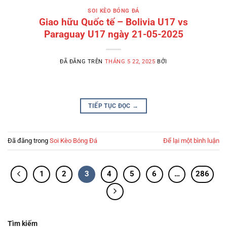
SOI KÈO BÓNG ĐÁ
Giao hữu Quốc tế – Bolivia U17 vs
Paraguay U17 ngày 21-05-2025
ĐÃ ĐĂNG TRÊN
THÁNG 5 22, 2025
BỞI
TIẾP TỤC ĐỌC
→
Đã đăng trong
Soi Kèo Bóng Đá
Để lại một bình luận
1
2
3
4
5
6
…
286
Tìm kiếm