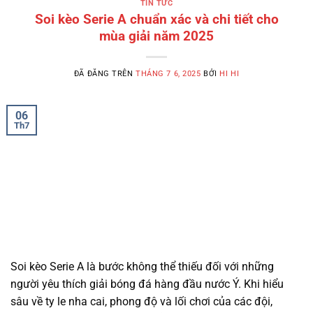
TIN TỨC
Soi kèo Serie A chuẩn xác và chi tiết cho
mùa giải năm 2025
ĐÃ ĐĂNG TRÊN
THÁNG 7 6, 2025
BỞI
HI HI
06
Th7
Soi kèo Serie A là bước không thể thiếu đối với những
người yêu thích giải bóng đá hàng đầu nước Ý. Khi hiểu
sâu về ty le nha cai, phong độ và lối chơi của các đội,