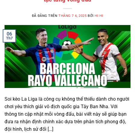
ĐÃ ĐĂNG TRÊN
THÁNG 7 6, 2025
BỞI
HI HI
06
Th7
Soi kèo La Liga là công cụ không thể thiếu dành cho người
chơi yêu thích giải vô địch quốc gia Tây Ban Nha. Với
thông tin cập nhật mỗi vòng đấu, bài viết này sẽ giúp bạn
đưa ra nhận định chính xác dựa trên phân tích phong độ,
đội hình, lịch sử đối […]