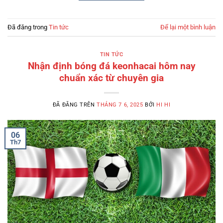
Đã đăng trong
Tin tức
Để lại một bình luận
TIN TỨC
Nhận định bóng đá keonhacai hôm nay
chuẩn xác từ chuyên gia
ĐÃ ĐĂNG TRÊN
THÁNG 7 6, 2025
BỞI
HI HI
06
Th7