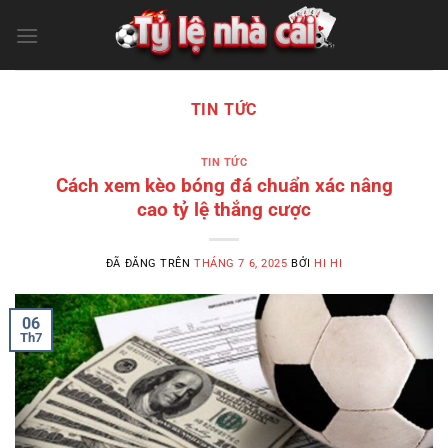
Chuyển
đến
nội
dung
TIN TỨC
TIN TỨC
Cách xem kèo bóng đá chuẩn xác nâng
cao tỷ lệ thắng cược
ĐÃ ĐĂNG TRÊN
THÁNG 7 6, 2025
BỞI
HI HI
06
Th7