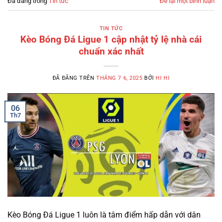
Đã đăng trong
Tin tức
Để lại một bình luận
TIN TỨC
Kèo Bóng Đá Ligue 1 cập nhật tỷ lệ nhà cái
chuẩn xác nhất
ĐÃ ĐĂNG TRÊN
THÁNG 7 6, 2025
BỞI
HI HI
06
Th7
Kèo Bóng Đá Ligue 1 luôn là tâm điểm hấp dẫn với dân