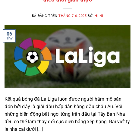
ĐÃ ĐĂNG TRÊN
THÁNG 7 6, 2025
BỞI
HI HI
06
Th7
Kết quả bóng đá La Liga luôn được người hâm mộ săn
đón bởi đây là giải đấu hấp dẫn hàng đầu châu Âu. Với
những biến động bất ngờ, từng trận đấu tại Tây Ban Nha
đều có thể làm thay đổi cục diện bảng xếp hạng. Bài viết ty
le nha cai dưới […]