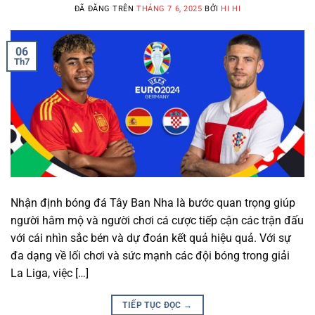
ĐÃ ĐĂNG TRÊN
THÁNG 7 6, 2025
BỞI
HI HI
06
Th7
Nhận định bóng đá Tây Ban Nha là bước quan trọng giúp
người hâm mộ và người chơi cá cược tiếp cận các trận đấu
với cái nhìn sắc bén và dự đoán kết quả hiệu quả. Với sự
đa dạng về lối chơi và sức mạnh các đội bóng trong giải
La Liga, việc […]
TIẾP TỤC ĐỌC
→