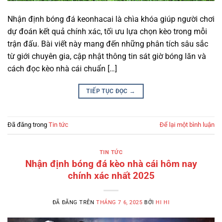
Nhận định bóng đá keonhacai là chìa khóa giúp người chơi
dự đoán kết quả chính xác, tối ưu lựa chọn kèo trong mỗi
trận đấu. Bài viết này mang đến những phân tích sâu sắc
từ giới chuyên gia, cập nhật thông tin sát giờ bóng lăn và
cách đọc kèo nhà cái chuẩn […]
TIẾP TỤC ĐỌC
→
Đã đăng trong
Tin tức
Để lại một bình luận
TIN TỨC
Nhận định bóng đá kèo nhà cái hôm nay
chính xác nhất 2025
ĐÃ ĐĂNG TRÊN
THÁNG 7 6, 2025
BỞI
HI HI