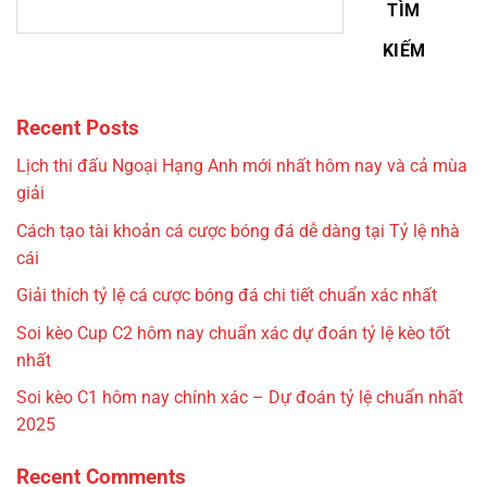
TÌM
KIẾM
Recent Posts
Lịch thi đấu Ngoại Hạng Anh mới nhất hôm nay và cả mùa
giải
Cách tạo tài khoản cá cược bóng đá dễ dàng tại Tỷ lệ nhà
cái
Giải thích tỷ lệ cá cược bóng đá chi tiết chuẩn xác nhất
Soi kèo Cup C2 hôm nay chuẩn xác dự đoán tỷ lệ kèo tốt
nhất
Soi kèo C1 hôm nay chính xác – Dự đoán tỷ lệ chuẩn nhất
2025
Recent Comments