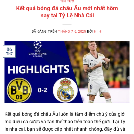
TIN TỨC
Kết quả bóng đá châu Âu mới nhất hôm
nay tại Tỷ Lệ Nhà Cái
ĐÃ ĐĂNG TRÊN
THÁNG 7 6, 2025
BỞI
HI HI
06
Th7
Kết quả bóng đá châu Âu luôn là tâm điểm chú ý của giới
mộ điệu cá cược và fan thể thao trên toàn thế giới. Tại Ty
le nha cai, bạn sẽ được cập nhật nhanh chóng, đầy đủ và