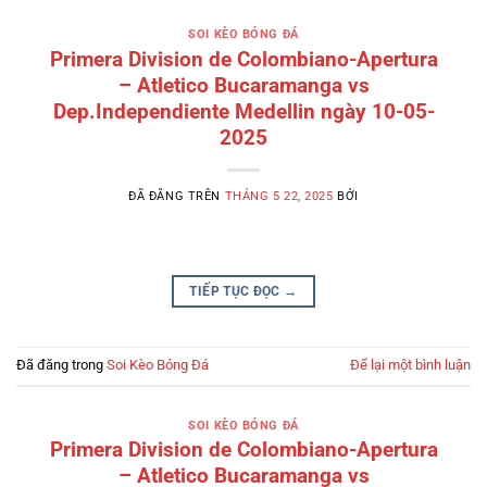
SOI KÈO BÓNG ĐÁ
Primera Division de Colombiano-Apertura
– Atletico Bucaramanga vs
Dep.Independiente Medellin ngày 10-05-
2025
ĐÃ ĐĂNG TRÊN
THÁNG 5 22, 2025
BỞI
TIẾP TỤC ĐỌC
→
Đã đăng trong
Soi Kèo Bóng Đá
Để lại một bình luận
SOI KÈO BÓNG ĐÁ
Primera Division de Colombiano-Apertura
– Atletico Bucaramanga vs