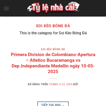
Chuyển
đến
nội
dung
SOI KÈO BÓNG ĐÁ
This is the category for Soi Kèo Bóng Đá
SOI KÈO BÓNG ĐÁ
Primera Division de Colombiano-Apertura
– Atletico Bucaramanga vs
Dep.Independiente Medellin ngày 10-05-
2025
ĐÃ ĐĂNG TRÊN
THÁNG 5 22, 2025
BỞI
TIẾP TỤC ĐỌC
→