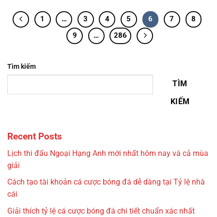
1
…
3
4
5
6
7
8
9
…
286
Tìm kiếm
TÌM
KIẾM
Recent Posts
Lịch thi đấu Ngoại Hạng Anh mới nhất hôm nay và cả mùa
giải
Cách tạo tài khoản cá cược bóng đá dễ dàng tại Tỷ lệ nhà
cái
Giải thích tỷ lệ cá cược bóng đá chi tiết chuẩn xác nhất