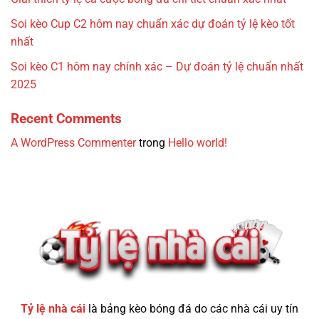
Soi kèo Cup C2 hôm nay chuẩn xác dự đoán tỷ lệ kèo tốt
nhất
Soi kèo C1 hôm nay chính xác – Dự đoán tỷ lệ chuẩn nhất
2025
Recent Comments
A WordPress Commenter
trong
Hello world!
Tỷ lệ nhà cái
là bảng kèo bóng đá do các nhà cái uy tín