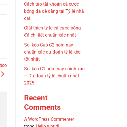
Cách tạo tài khoản cá cược
bóng đá dễ dàng tại Tỷ lệ nhà
cái
Giải thích tỷ lệ cá cược bóng
đá chi tiết chuẩn xác nhất
Soi kèo Cup C2 hôm nay
chuẩn xác dự đoán tỷ lệ kèo
tốt nhất
tico
Soi kèo C1 hôm nay chính xác
– Dự đoán tỷ lệ chuẩn nhất
2025
Recent
Comments
A WordPress Commenter
trong
Hello world!