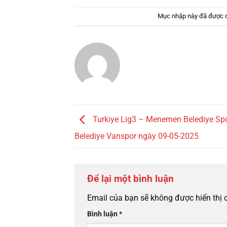
Mục nhập này đã được 
Turkiye Lig3 – Menemen Belediye Spo
Belediye Vanspor ngày 09-05-2025
Để lại một bình luận
Email của bạn sẽ không được hiển thị 
Bình luận
*