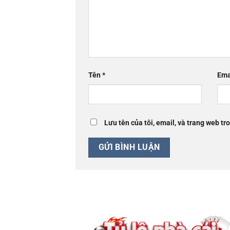
Tên
*
Ema
Lưu tên của tôi, email, và trang web tro