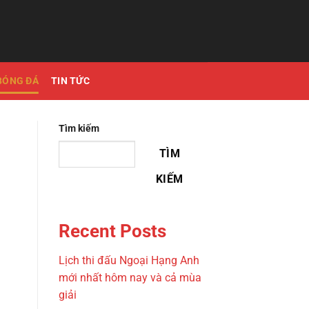
BÓNG ĐÁ
TIN TỨC
Tìm kiếm
TÌM
KIẾM
Recent Posts
Lịch thi đấu Ngoại Hạng Anh
mới nhất hôm nay và cả mùa
giải