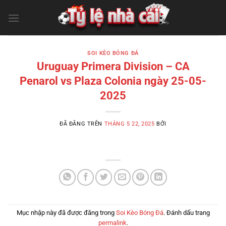
Chuyển
đến
nội
dung
SOI KÈO BÓNG ĐÁ
Uruguay Primera Division – CA
Penarol vs Plaza Colonia ngày 25-05-
2025
ĐÃ ĐĂNG TRÊN
THÁNG 5 22, 2025
BỞI
Mục nhập này đã được đăng trong
Soi Kèo Bóng Đá
. Đánh dấu trang
permalink
.