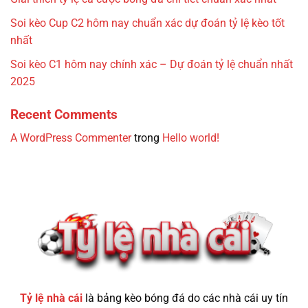
Soi kèo Cup C2 hôm nay chuẩn xác dự đoán tỷ lệ kèo tốt
nhất
Soi kèo C1 hôm nay chính xác – Dự đoán tỷ lệ chuẩn nhất
2025
Recent Comments
A WordPress Commenter
trong
Hello world!
Tỷ lệ nhà cái
là bảng kèo bóng đá do các nhà cái uy tín