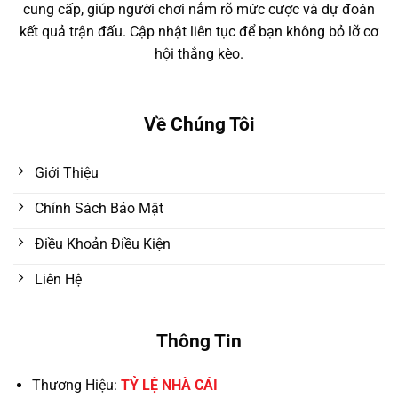
cung cấp, giúp người chơi nắm rõ mức cược và dự đoán
kết quả trận đấu. Cập nhật liên tục để bạn không bỏ lỡ cơ
hội thắng kèo.
Về Chúng Tôi
Giới Thiệu
Chính Sách Bảo Mật
Điều Khoản Điều Kiện
Liên Hệ
Thông Tin
Thương Hiệu:
TỶ LỆ NHÀ CÁI