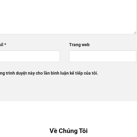
il
*
Trang web
ng trình duyệt này cho lần bình luận kế tiếp của tôi.
Về Chúng Tôi