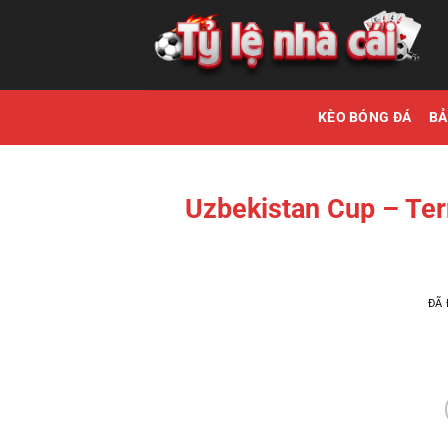
Chuyển
đến
nội
dung
KÈO BÓNG ĐÁ
BẢ
Uzbekistan Cup – Ter
ĐÃ