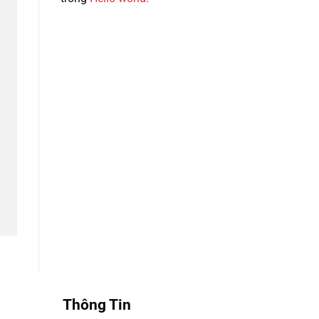
Thông Tin