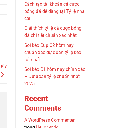
Cách tạo tài khoản cá cược
bóng đá dễ dàng tại Tỷ lệ nhà
cái
Giải thích tỷ lệ cá cược bóng
đá chi tiết chuẩn xác nhất
Soi kèo Cup C2 hôm nay
chuẩn xác dự đoán tỷ lệ kèo
tốt nhất
ngày
Soi kèo C1 hôm nay chính xác
– Dự đoán tỷ lệ chuẩn nhất
2025
Recent
Comments
A WordPress Commenter
trong
Hello world!