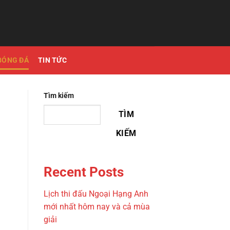
BÓNG ĐÁ
TIN TỨC
Tìm kiếm
TÌM
KIẾM
Recent Posts
Lịch thi đấu Ngoại Hạng Anh
mới nhất hôm nay và cả mùa
giải